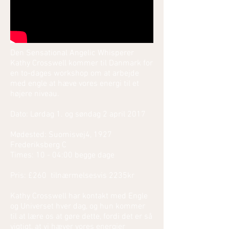
Den Sensational Angelic Whisperer
Kathy Crosswell kommer til Danmark for
en to-dages workshop om at arbejde
med engle at hæve vores energi til et
højere niveau.
Dato: Lørdag 1. og søndag 2 april 2017
Mødested: Suomisvej4, 1927
Frederiksberg C
Times: 10 - 04:00 begge dage
Pris: £260 tilnærmelsesvis 2235kr
Kathy Crosswell har kontakt med Engle
og Universet hver dag, og hun kommer
til at lære os at gøre dette, fordi det er så
vigtigt, at vi hæver vores energier