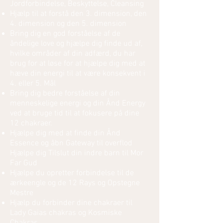
Jordforbindelse, Beskyttelse, Cleansing
Hjælp til at forstå den 3. dimension, den
4. dimension og den 5. dimension
Bring dig en god forståelse af de
åndelige love og hjælpe dig finde ud af,
hvilke områder af din adfærd, du har
brug for at løse for at hjælpe dig med at
hæve din energi til at være konsekvent i
4. eller 5. Mål
Bring dig bedre forståelse af din
menneskelige energi og din Ånd Energy
ved at bruge tid til at fokusere på dine
12 chakraer.
Hjælpe dig med at finde din Ånd
Essence og åbn Gateway til overflod
Hjælpe dig Tilslut din indre barn til Mor
Far Gud
Hjælpe du opretter forbindelse til de
ærkeengle og de 12 Rays og Opstegne
Mestre
Hjælp du forbinder dine chakraer til
Lady Gaias chakras og Kosmiske